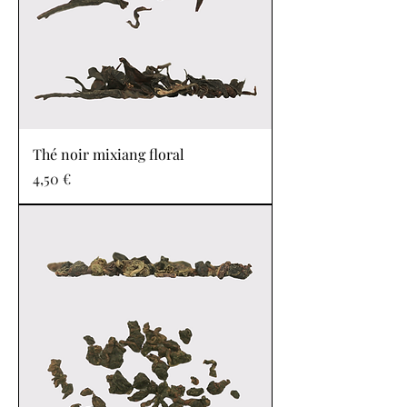
Thé noir mixiang floral
Prix
4,50 €