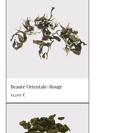
Beauté Orientale-Rouge
Prix
11,00 €