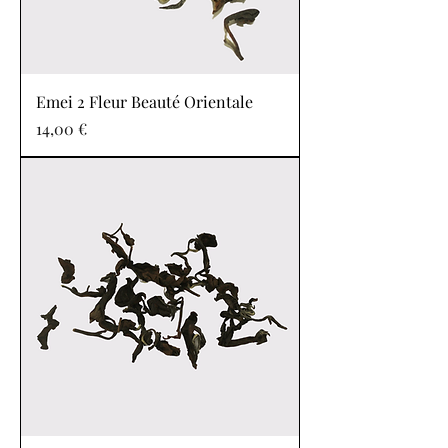
Emei 2 Fleur Beauté Orientale
Prix
14,00 €