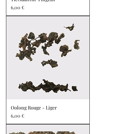
Prix
6,00 €
Oolong Rouge - Liger
Prix
6,00 €