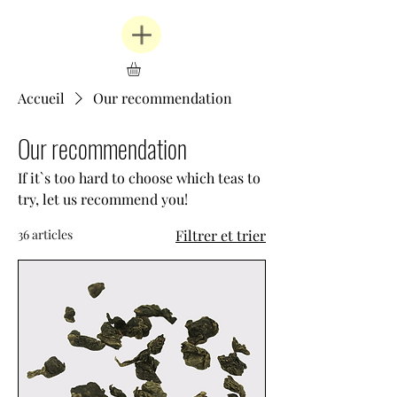
Accueil
Our recommendation
Our recommendation
If it`s too hard to choose which teas to
try, let us recommend you!
36 articles
Filtrer et trier