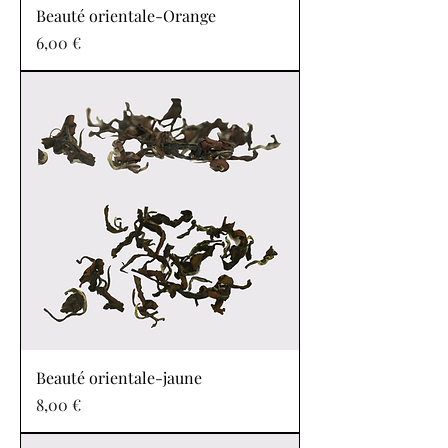
Beauté orientale-Orange
Prix
6,00 €
Beauté orientale-jaune
Prix
8,00 €