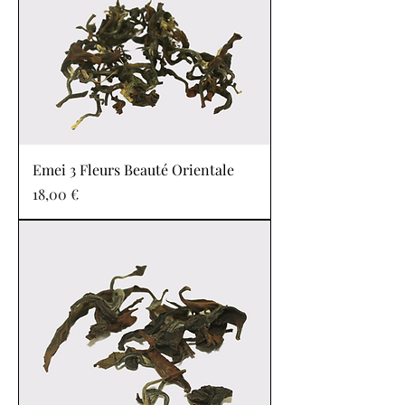
Emei 3 Fleurs Beauté Orientale
Prix
18,00 €