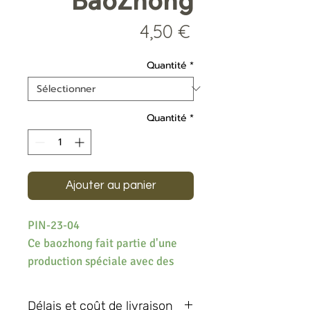
BaoZhong
Prix
4,50 €
Quantité
*
Quantité
*
Ajouter au panier
PIN-23-04
Ce baozhong fait partie d'une
production spéciale avec des
cultivars sélectionnés, il est
produit avec du JinXuan,
Délais et coût de livraison