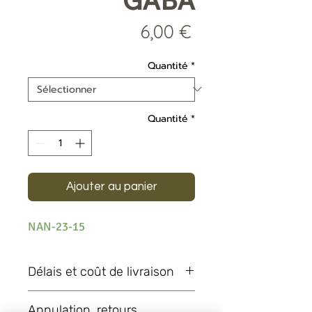
GABA
Prix
6,00 €
Quantité
*
Quantité
*
Ajouter au panier
NAN-23-15
Délais et coût de livraison
Les délais de livraison sont donnés à
Annulation, retours,