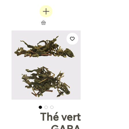
Thé vert