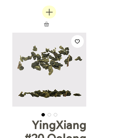
YingXiang