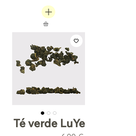
Té verde LuYe