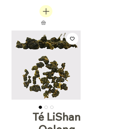
Té LiShan